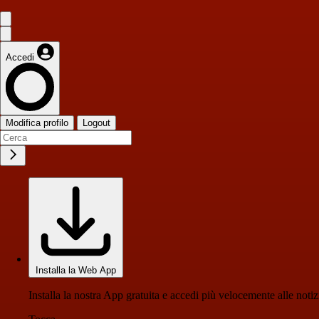
Accedi
Modifica profilo
Logout
Installa la Web App
Installa la nostra App gratuita e accedi più velocemente alle notiz