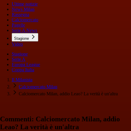
Ultime notizie
News Milan
Rassegna
Calciomercato
Pagelle
Serie A News
Stagione
Video
Stagione
Serie A
Europa League
Coppa Italia
Il Milanista
Calciomercato Milan
Calciomercato Milan, addio Leao? La verità è un'altra
Commenti: Calciomercato Milan, addio
Leao? La verità è un'altra