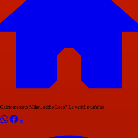
Calciomercato Milan, addio Leao? La verità è un'altra