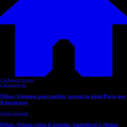
Continua la lettura
Calciomercato
Milan, Gimenez può partire: spunta la pista Porto per
il messicano
Senza categoria
Milan, Odogu verso il prestito: Anderlecht e Mainz