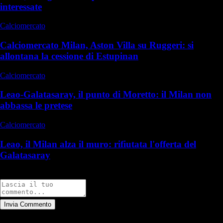
interessate
Calciomercato
Calciomercato Milan, Aston Villa su Ruggeri: si
allontana la cessione di Estupinan
Calciomercato
Leao-Galatasaray, il punto di Moretto: il Milan non
abbassa le pretese
Calciomercato
Leao, il Milan alza il muro: rifiutata l'offerta del
Galatasaray
Commenti
Invia Commento
Tutti
Leggi altri commenti