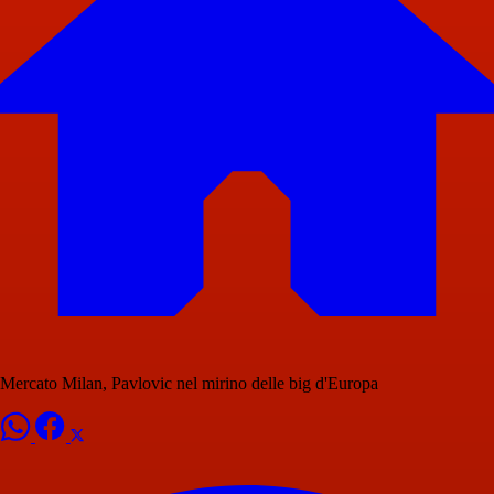
Mercato Milan, Pavlovic nel mirino delle big d'Europa