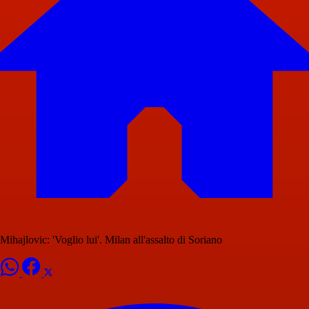
Mihajlovic: 'Voglio lui'. Milan all'assalto di Soriano