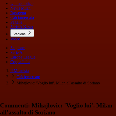
Ultime notizie
News Milan
Rassegna
Calciomercato
Pagelle
Serie A News
Stagione
Video
Stagione
Serie A
Europa League
Coppa Italia
Il Milanista
Calciomercato
Mihajlovic: 'Voglio lui'. Milan all'assalto di Soriano
Commenti: Mihajlovic: 'Voglio lui'. Milan
all'assalto di Soriano