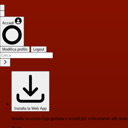
Accedi
Modifica profilo
Logout
Installa la Web App
Installa la nostra App gratuita e accedi più velocemente alle notiz