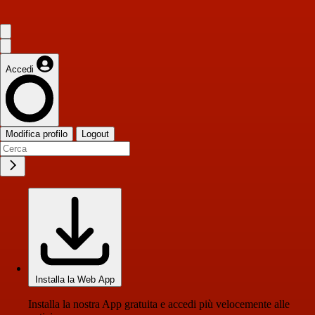
Accedi
Modifica profilo
Logout
Installa la Web App
Installa la nostra App gratuita e accedi più velocemente alle