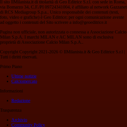
Il sito IlMilanista.it di titolarità di Geo Editrice S.r.l. con sede in Roma,
via Bomarzo 34, C.F./PI 09724341004, è affiliato al network Gazzanet
di RCS Mediagroup S.p.a.. Unico responsabile dei contenuti (testi,
foto, video e grafiche) è Geo Editrice; per ogni comunicazione avente
ad oggetto i contenuti del Sito scrivere a info@geoeditrice.it
Pagina non ufficiale, non autorizzata o connessa a Associazione Calcio
Milan S.p.A. I marchi MILAN e AC MILAN sono di esclusiva
proprietà di Associazione Calcio Milan S.p.A..
Copyright Copyright 2021-2026 © IlMilanista.it & Geo Editrice S.r.l |
Tutti i diritti riservati.
Primo Piano
Ultime notizie
Calciomercato
Informazioni
Redazione
Trasparenza
Archivio
Community Policy