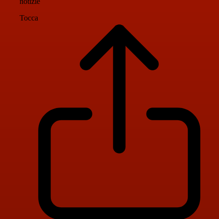
notizie
Tocca