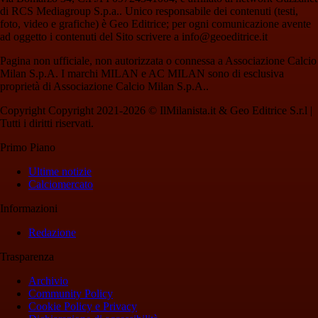
di RCS Mediagroup S.p.a.. Unico responsabile dei contenuti (testi,
foto, video e grafiche) è Geo Editrice; per ogni comunicazione avente
ad oggetto i contenuti del Sito scrivere a info@geoeditrice.it
Pagina non ufficiale, non autorizzata o connessa a Associazione Calcio
Milan S.p.A. I marchi MILAN e AC MILAN sono di esclusiva
proprietà di Associazione Calcio Milan S.p.A..
Copyright Copyright 2021-2026 © IlMilanista.it & Geo Editrice S.r.l |
Tutti i diritti riservati.
Primo Piano
Ultime notizie
Calciomercato
Informazioni
Redazione
Trasparenza
Archivio
Community Policy
Cookie Policy e Privacy