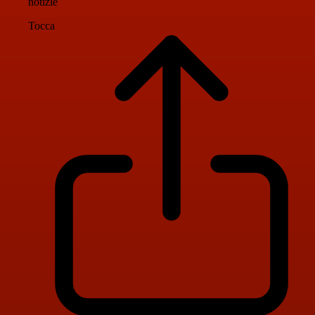
notizie
Tocca