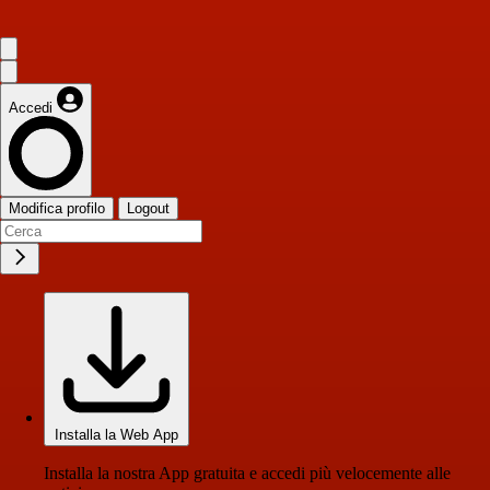
Accedi
Modifica profilo
Logout
Installa la Web App
Installa la nostra App gratuita e accedi più velocemente alle