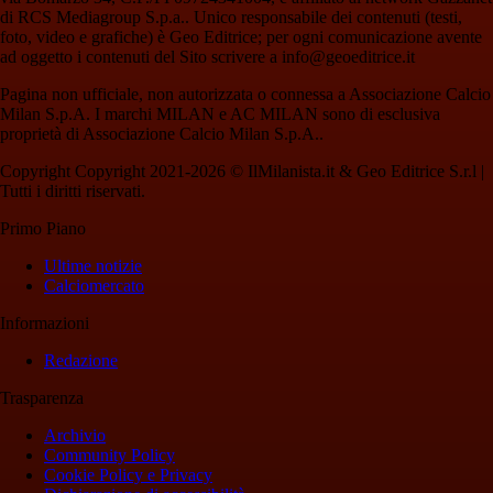
di RCS Mediagroup S.p.a.. Unico responsabile dei contenuti (testi,
foto, video e grafiche) è Geo Editrice; per ogni comunicazione avente
ad oggetto i contenuti del Sito scrivere a info@geoeditrice.it
Pagina non ufficiale, non autorizzata o connessa a Associazione Calcio
Milan S.p.A. I marchi MILAN e AC MILAN sono di esclusiva
proprietà di Associazione Calcio Milan S.p.A..
Copyright Copyright 2021-2026 © IlMilanista.it & Geo Editrice S.r.l |
Tutti i diritti riservati.
Primo Piano
Ultime notizie
Calciomercato
Informazioni
Redazione
Trasparenza
Archivio
Community Policy
Cookie Policy e Privacy