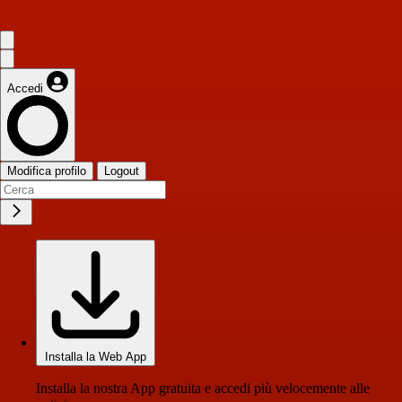
Accedi
Modifica profilo
Logout
Installa la Web App
Installa la nostra App gratuita e accedi più velocemente alle