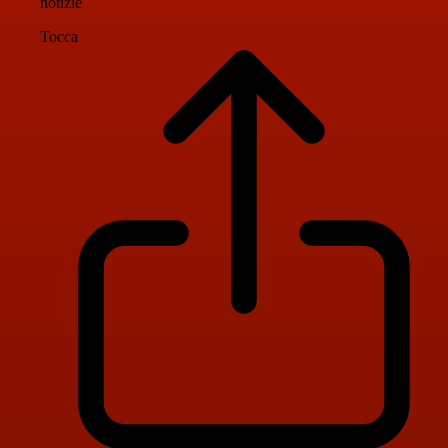
notizie
Tocca