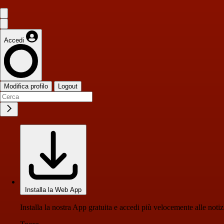
Accedi
Modifica profilo
Logout
Installa la Web App
Installa la nostra App gratuita e accedi più velocemente alle notiz