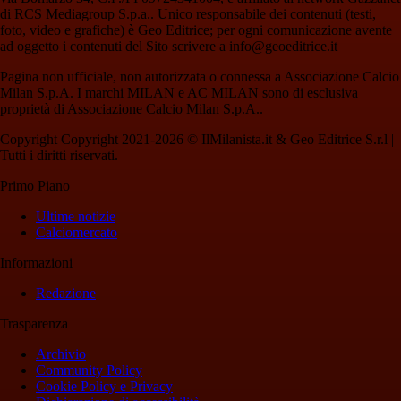
di RCS Mediagroup S.p.a.. Unico responsabile dei contenuti (testi,
foto, video e grafiche) è Geo Editrice; per ogni comunicazione avente
ad oggetto i contenuti del Sito scrivere a info@geoeditrice.it
Pagina non ufficiale, non autorizzata o connessa a Associazione Calcio
Milan S.p.A. I marchi MILAN e AC MILAN sono di esclusiva
proprietà di Associazione Calcio Milan S.p.A..
Copyright Copyright 2021-2026 © IlMilanista.it & Geo Editrice S.r.l |
Tutti i diritti riservati.
Primo Piano
Ultime notizie
Calciomercato
Informazioni
Redazione
Trasparenza
Archivio
Community Policy
Cookie Policy e Privacy