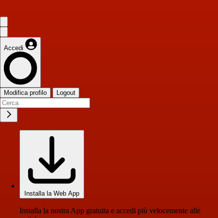
Accedi
Modifica profilo
Logout
Installa la Web App
Installa la nostra App gratuita e accedi più velocemente alle