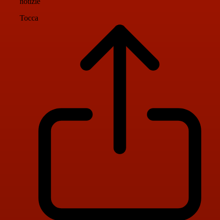
notizie
Tocca