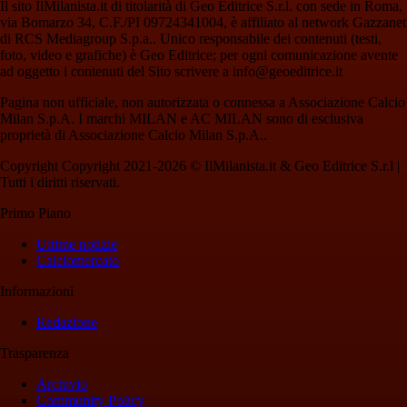
Il sito IlMilanista.it di titolarità di Geo Editrice S.r.l. con sede in Roma,
via Bomarzo 34, C.F./PI 09724341004, è affiliato al network Gazzanet
di RCS Mediagroup S.p.a.. Unico responsabile dei contenuti (testi,
foto, video e grafiche) è Geo Editrice; per ogni comunicazione avente
ad oggetto i contenuti del Sito scrivere a info@geoeditrice.it
Pagina non ufficiale, non autorizzata o connessa a Associazione Calcio
Milan S.p.A. I marchi MILAN e AC MILAN sono di esclusiva
proprietà di Associazione Calcio Milan S.p.A..
Copyright Copyright 2021-2026 © IlMilanista.it & Geo Editrice S.r.l |
Tutti i diritti riservati.
Primo Piano
Ultime notizie
Calciomercato
Informazioni
Redazione
Trasparenza
Archivio
Community Policy