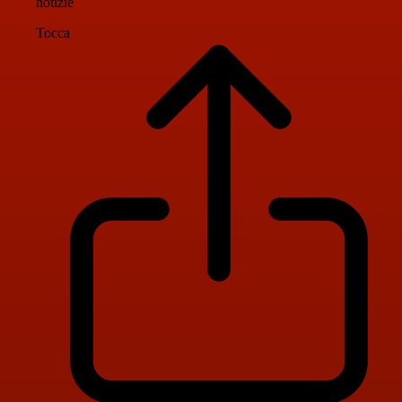
notizie
Tocca