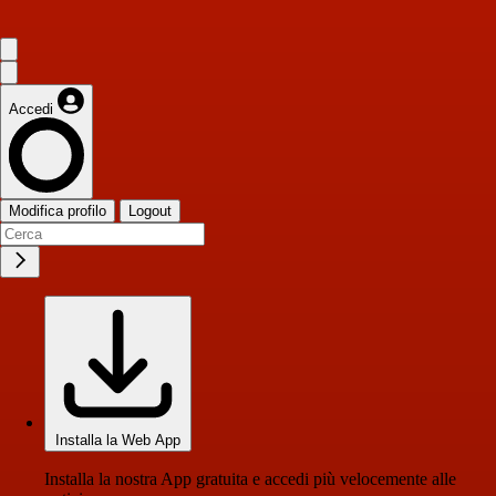
Accedi
Modifica profilo
Logout
Installa la Web App
Installa la nostra App gratuita e accedi più velocemente alle