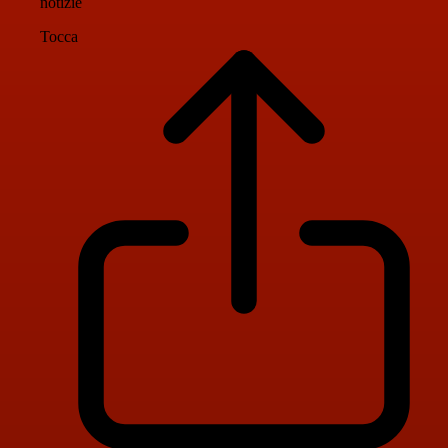
notizie
Tocca