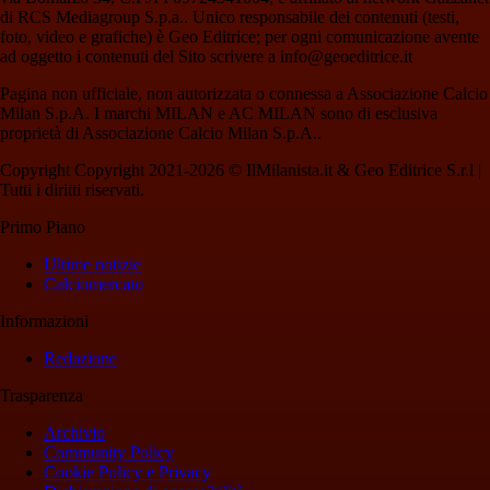
di RCS Mediagroup S.p.a.. Unico responsabile dei contenuti (testi,
foto, video e grafiche) è Geo Editrice; per ogni comunicazione avente
ad oggetto i contenuti del Sito scrivere a info@geoeditrice.it
Pagina non ufficiale, non autorizzata o connessa a Associazione Calcio
Milan S.p.A. I marchi MILAN e AC MILAN sono di esclusiva
proprietà di Associazione Calcio Milan S.p.A..
Copyright Copyright 2021-2026 © IlMilanista.it & Geo Editrice S.r.l |
Tutti i diritti riservati.
Primo Piano
Ultime notizie
Calciomercato
Informazioni
Redazione
Trasparenza
Archivio
Community Policy
Cookie Policy e Privacy