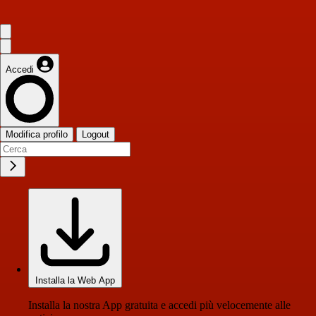
Accedi
Modifica profilo
Logout
Installa la Web App
Installa la nostra App gratuita e accedi più velocemente alle