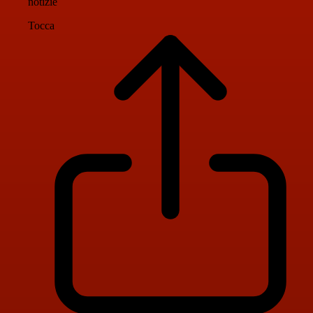
notizie
Tocca