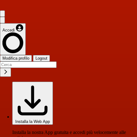
Accedi
Modifica profilo
Logout
Installa la Web App
Installa la nostra App gratuita e accedi più velocemente alle