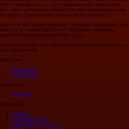
di RCS Mediagroup S.p.a.. Unico responsabile dei contenuti (testi,
foto, video e grafiche) è Geo Editrice; per ogni comunicazione avente
ad oggetto i contenuti del Sito scrivere a info@geoeditrice.it
Pagina non ufficiale, non autorizzata o connessa a Associazione Calcio
Milan S.p.A. I marchi MILAN e AC MILAN sono di esclusiva
proprietà di Associazione Calcio Milan S.p.A..
Copyright Copyright 2021-2026 © IlMilanista.it & Geo Editrice S.r.l |
Tutti i diritti riservati.
Primo Piano
Ultime notizie
Calciomercato
Informazioni
Redazione
Trasparenza
Archivio
Community Policy
Cookie Policy e Privacy