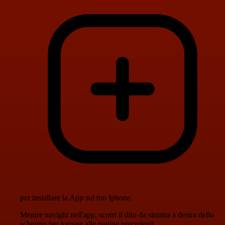
per installare la App sul tuo Iphone.
Mentre navighi nell'app, scorri il dito da sinistra a destra dello
schermo per tornare alle pagine precedenti