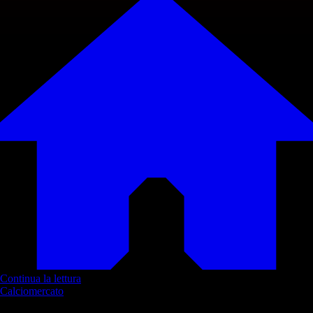
Continua la lettura
Calciomercato