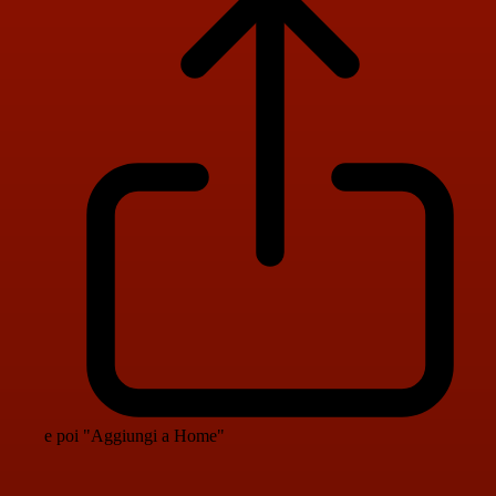
e poi "Aggiungi a Home"