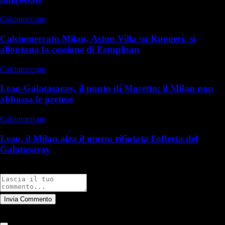
Calciomercato
Calciomercato Milan, Aston Villa su Ruggeri: si
allontana la cessione di Estupinan
Calciomercato
Leao-Galatasaray, il punto di Moretto: il Milan non
abbassa le pretese
Calciomercato
Leao, il Milan alza il muro: rifiutata l'offerta del
Galatasaray
Commenti
Invia Commento
Tutti
Leggi altri commenti