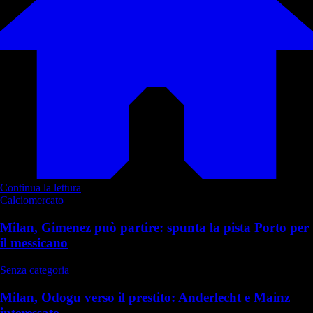
Continua la lettura
Calciomercato
Milan, Gimenez può partire: spunta la pista Porto per
il messicano
Senza categoria
Milan, Odogu verso il prestito: Anderlecht e Mainz
interessate