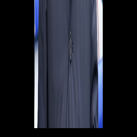
Sulla maglietta rossonera sul suo profilo Instagram:
"Me l’ha