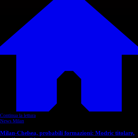
Continua la lettura
News Milan
Milan-Chelsea, probabili formazioni: Modric titolare,