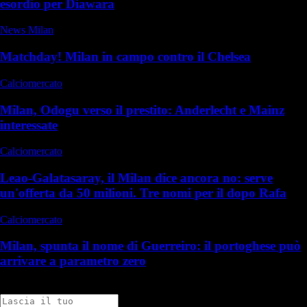
esordio per Diawara
News Milan
Matchday! Milan in campo contro il Chelsea
Calciomercato
Milan, Odogu verso il prestito: Anderlecht e Mainz
interessate
Calciomercato
Leao-Galatasaray, il Milan dice ancora no: serve
un'offerta da 50 milioni. Tre nomi per il dopo Rafa
Calciomercato
Milan, spunta il nome di Guerreiro: il portoghese può
arrivare a parametro zero
Commenti