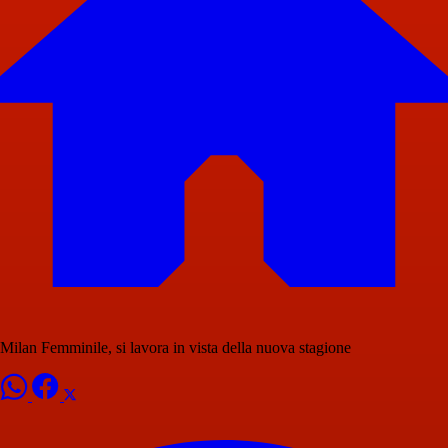
Milan Femminile, si lavora in vista della nuova stagione