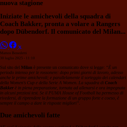
nuova stagione
Iniziate le amichevoli della squadra di
Coach Bakker, pronta a volare a Rangers
dopo Dübendorf. Il comunicato del Milan...
Matteo Benedetti
30 luglio 2025 - 11:10
Sul sito del
Milan
è presente un comunicato dove si legge:
“È un
periodo intenso per le rossonere: dopo primi giorni di lavoro, adesso
anche le prime amichevoli; e parallelamente il sorteggio dei calendari
della Women's Cup e della Serie A Women. La squadra di
Coach
Bakker
è in piena preparazione, tornata ad allenarsi e ora impegnata
in alcuni preziosi test. Se il PUMA House of Football ha permesso di
rivedersi, di riprendere la formazione di un gruppo forte e coeso, è
sempre il campo a dare le risposte migliori”.
Due amichevoli fatte