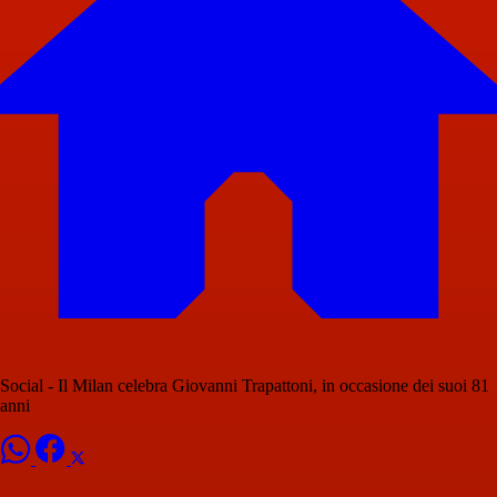
Social - Il Milan celebra Giovanni Trapattoni, in occasione dei suoi 81
anni