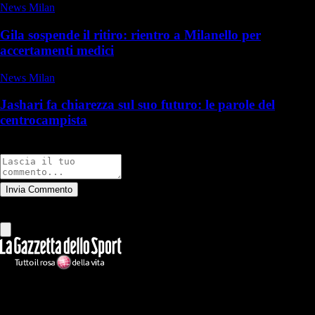
News Milan
Gila sospende il ritiro: rientro a Milanello per
accertamenti medici
News Milan
Jashari fa chiarezza sul suo futuro: le parole del
centrocampista
Commenti
Invia Commento
Tutti
Leggi altri commenti
Ilmilanista.it
Testata giornalistica autorizzazione tribunale di Roma iscritta con il