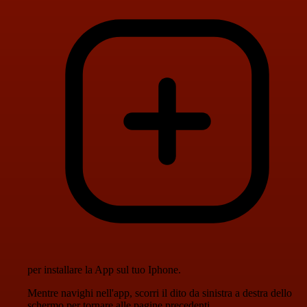
per installare la App sul tuo Iphone.
Mentre navighi nell'app, scorri il dito da sinistra a destra dello
schermo per tornare alle pagine precedenti