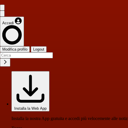
Accedi
Modifica profilo
Logout
Installa la Web App
Installa la nostra App gratuita e accedi più velocemente alle notiz