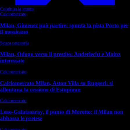
Continua la lettura
Calciomercato
Milan, Gimenez può partire: spunta la pista Porto per
il messicano
Senza categoria
Milan, Odogu verso il prestito: Anderlecht e Mainz
interessate
Calciomercato
Calciomercato Milan, Aston Villa su Ruggeri: si
allontana la cessione di Estupinan
Calciomercato
Leao-Galatasaray, il punto di Moretto: il Milan non
abbassa le pretese
Calciomercato