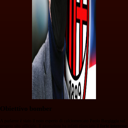
Obiettivo bomber
A parlarne è stato il noto esperto di calciomercato Paolo Bargiggia sul
proprio sito ufficiale. Il giornalista ha infatti rilanciato il
forte interesse