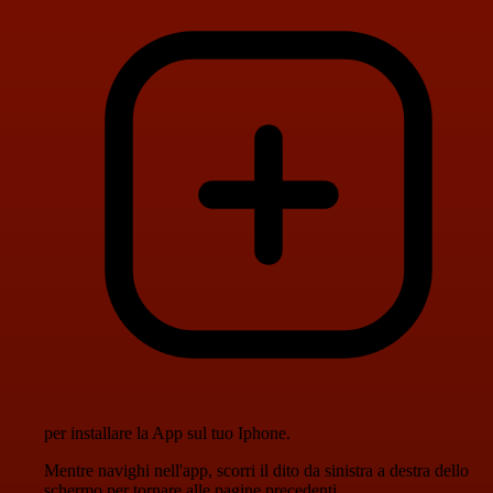
per installare la App sul tuo Iphone.
Mentre navighi nell'app, scorri il dito da sinistra a destra dello
schermo per tornare alle pagine precedenti