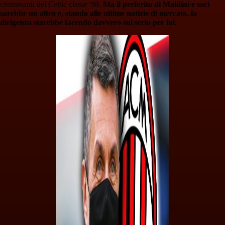
centravanti del Celtic classe '98.
Ma il preferito di Maldini e soci
sarebbe un altro e, stando alle ultime notizie di mercato, la
dirigenza starebbe facendo davvero sul serio per lui
.