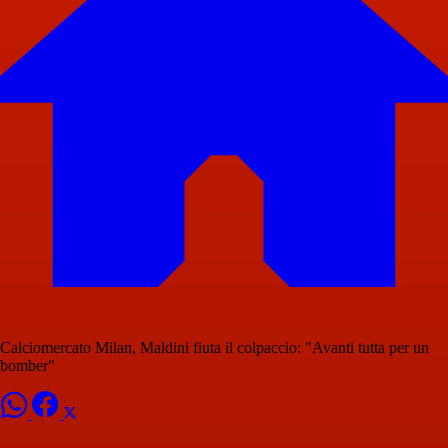
Calciomercato Milan, Maldini fiuta il colpaccio: "Avanti tutta per un
bomber"