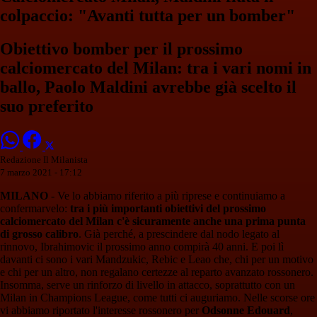
colpaccio: "Avanti tutta per un bomber"
Obiettivo bomber per il prossimo
calciomercato del Milan: tra i vari nomi in
ballo, Paolo Maldini avrebbe già scelto il
suo preferito
Redazione Il Milanista
7 marzo 2021 - 17:12
MILANO
- Ve lo abbiamo riferito a più riprese e continuiamo a
confermarvelo:
tra i più importanti obiettivi del prossimo
calciomercato del Milan c'è sicuramente anche una prima punta
di grosso calibro
. Già perché, a prescindere dal nodo legato al
rinnovo, Ibrahimovic il prossimo anno compirà 40 anni. E poi lì
davanti ci sono i vari Mandzukic, Rebic e Leao che, chi per un motivo
e chi per un altro, non regalano certezze al reparto avanzato rossonero.
Insomma, serve un rinforzo di livello in attacco, soprattutto con un
Milan in Champions League, come tutti ci auguriamo. Nelle scorse ore
vi abbiamo riportato l'interesse rossonero per
Odsonne Edouard
,