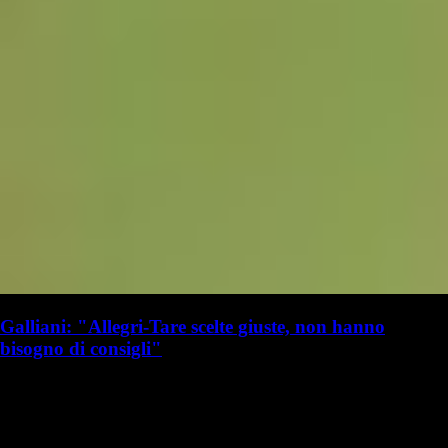
Galliani: "Allegri-Tare scelte giuste, non hanno
bisogno di consigli"
G. Benedetti
Giulia Benedetti
19 luglio 2025 - 16:20
19 luglio
Vai nel canale WhatsApp del Milanista > Adriano Galliani ha parlato a