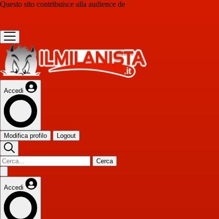
Questo sito contribuisce alla audience de
Accedi
Modifica profilo
Logout
Cerca
Accedi