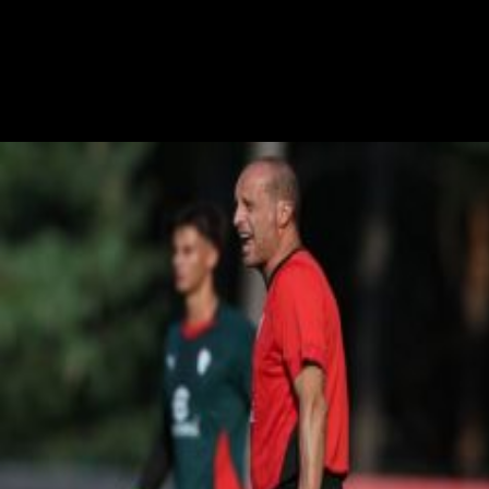
S. Palminteri
Stefania Palminteri
20 luglio 2025 - 16:50
20 luglio
Vai nel canale Telegram del Milanista > Durante la conferenza stampa
di presentazione di Noa Lang al Napoli, il giocatore ha parlato anche
dell'interesse passato del Milan ai tempi di Maldini e…