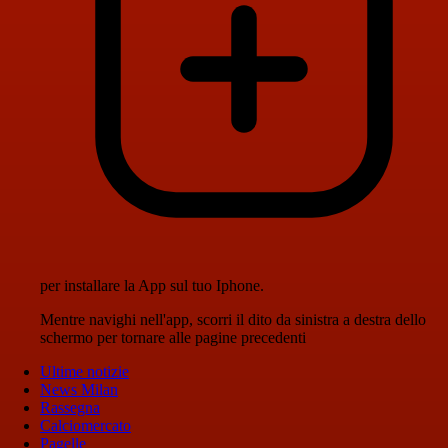
per installare la App sul tuo Iphone.
Mentre navighi nell'app, scorri il dito da sinistra a destra dello
schermo per tornare alle pagine precedenti
Ultime notizie
News Milan
Rassegna
Calciomercato
Pagelle