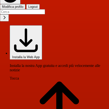
Modifica profilo
Logout
Installa la Web App
Installa la nostra App gratuita e accedi più velocemente alle
notizie
Tocca