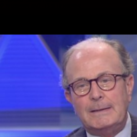
10 settembre 2025 - 15:30
10 settembre
Vai nel canale Telegram del Milanista > Luca Gotti ha parlato a
gazzetta.it in merito a Loftus-Cheek, suo calciatore quando era vice di
Sarri al Chelsea: Che Loftus-Cheek dobbiamo aspettarci?: “Penso…