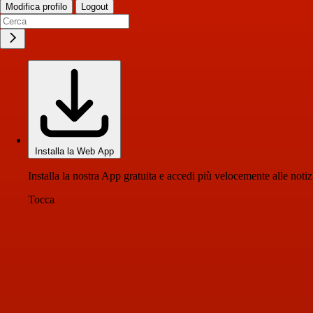
Modifica profilo
Logout
Installa la Web App
Installa la nostra App gratuita e accedi più velocemente alle notiz
Tocca