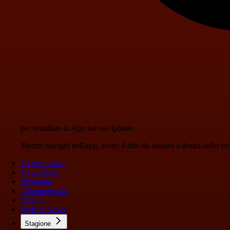
per installare la App sul tuo Iphone.
Mentre navighi nell'app, scorri il dito da sinistra a destra dello 
Ultime notizie
News Milan
Rassegna
Calciomercato
Pagelle
Serie A News
Stagione