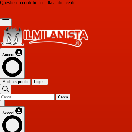
Questo sito contribuisce alla audience de
Accedi
Modifica profilo
Logout
Cerca
Accedi