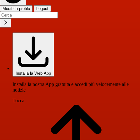
Modifica profilo
Logout
Installa la Web App
Installa la nostra App gratuita e accedi più velocemente alle
notizie
Tocca