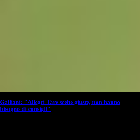
Galliani: "Allegri-Tare scelte giuste, non hanno
bisogno di consigli"
G. Benedetti
Giulia Benedetti
19 luglio 2025 - 16:20
19 luglio
Vai nel canale WhatsApp del Milanista > Adriano Galliani ha parlato a