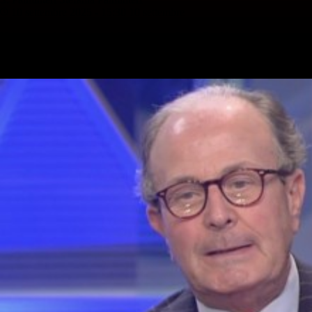
10 settembre 2025 - 15:30
10 settembre
Vai nel canale Telegram del Milanista > Luca Gotti ha parlato a
gazzetta.it in merito a Loftus-Cheek, suo calciatore quando era vice di
Sarri al Chelsea: Che Loftus-Cheek dobbiamo aspettarci?: “Penso…