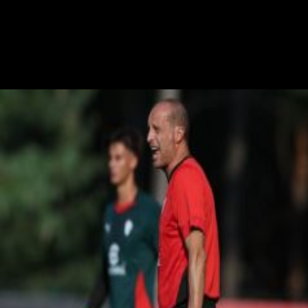
S. Palminteri
Stefania Palminteri
20 luglio 2025 - 16:50
20 luglio
Vai nel canale Telegram del Milanista > Durante la conferenza stampa
di presentazione di Noa Lang al Napoli, il giocatore ha parlato anche
dell'interesse passato del Milan ai tempi di Maldini e…