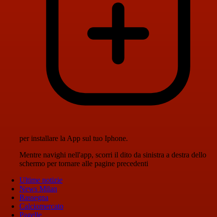
per installare la App sul tuo Iphone.
Mentre navighi nell'app, scorri il dito da sinistra a destra dello
schermo per tornare alle pagine precedenti
Ultime notizie
News Milan
Rassegna
Calciomercato
Pagelle