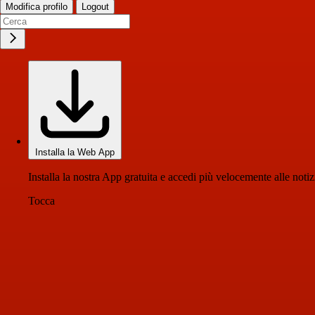
Modifica profilo
Logout
Installa la Web App
Installa la nostra App gratuita e accedi più velocemente alle notiz
Tocca