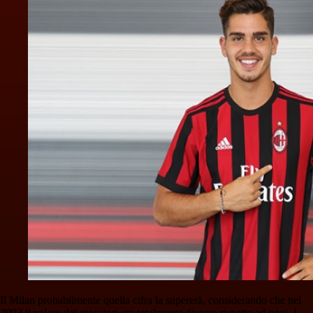
Il Milan probabilmente quella cifra la supererà, considerando che nel
2003 il valore dei giocatori era totalmente diverso rispetto ad oggi. I