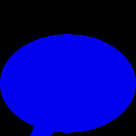
4
© RIPRODUZIONE RISERVATA