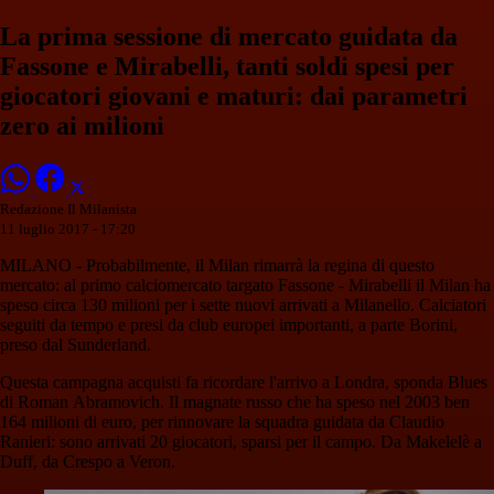
La prima sessione di mercato guidata da
Fassone e Mirabelli, tanti soldi spesi per
giocatori giovani e maturi: dai parametri
zero ai milioni
Redazione Il Milanista
11 luglio 2017 - 17:20
MILANO - Probabilmente, il Milan rimarrà la regina di questo
mercato: al primo calciomercato targato Fassone - Mirabelli il Milan ha
speso circa 130 milioni per i sette nuovi arrivati a Milanello. Calciatori
seguiti da tempo e presi da club europei importanti, a parte Borini,
preso dal Sunderland.
Questa campagna acquisti fa ricordare l'arrivo a Londra, sponda Blues
di Roman Abramovich. Il magnate russo che ha speso nel 2003 ben
164 milioni di euro, per rinnovare la squadra guidata da Claudio
Ranieri: sono arrivati 20 giocatori, sparsi per il campo. Da Makelelè a
Duff, da Crespo a Veron.