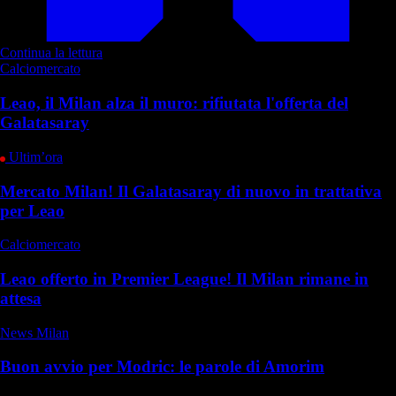
Continua la lettura
Calciomercato
Leao, il Milan alza il muro: rifiutata l'offerta del
Galatasaray
Ultim’ora
Mercato Milan! Il Galatasaray di nuovo in trattativa
per Leao
Calciomercato
Leao offerto in Premier League! Il Milan rimane in
attesa
News Milan
Buon avvio per Modric: le parole di Amorim